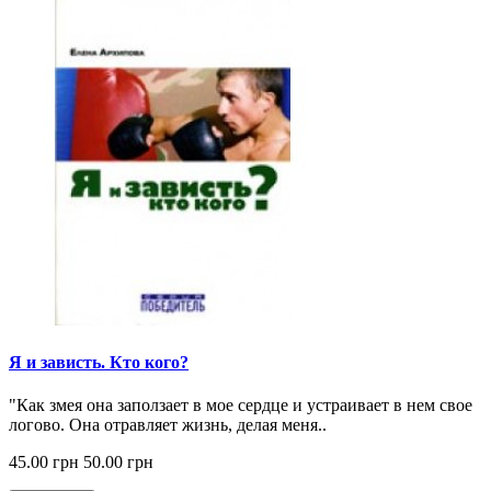
Я и зависть. Кто кого?
"Как змея она заползает в мое сердце и устраивает в нем свое
логово. Она отравляет жизнь, делая меня..
45.00 грн
50.00 грн