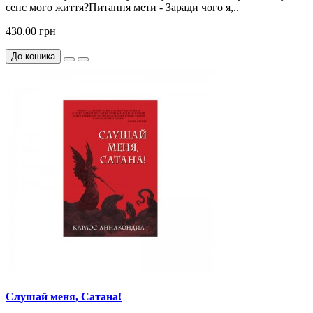
сенс мого життя?Питання мети - Заради чого я,..
430.00 грн
До кошика
Слушай меня, Сатана!