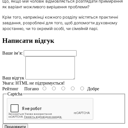
Що, якщо мій чоловік відмовляється розглядати примирення
як варіант можливого вирішення проблеми?
Крім того, наприкінці кожного розділу містяться практичні
завдання, розроблені для того, щоб допомогти духовному
зростанню, чи то окремій особі, чи сімейній парі.
Написати відгук
Ваше ім’я:
Ваш відгук
Увага:
HTML не підтримується!
Рейтинг
Погано
Добре
Captcha
Продовжити