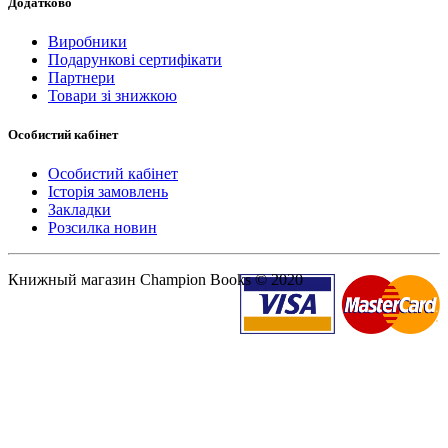
Додатково
Виробники
Подарункові сертифікати
Партнери
Товари зі знижкою
Особистий кабінет
Особистий кабінет
Історія замовлень
Закладки
Розсилка новин
Книжный магазин Champion Books © 2020