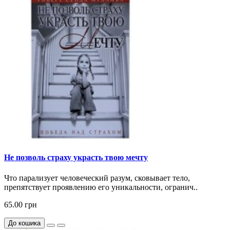
Не позволь страху украсть твою мечту
Что парализует человеческий разум, сковывает тело,
препятствует проявлению его уникальности, огранич..
65.00 грн
До кошика