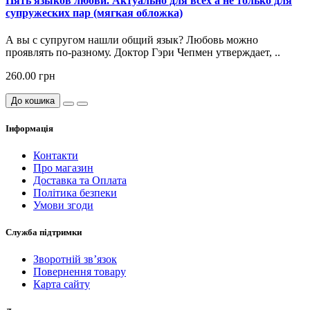
Пять языков любви. Актуально для всех а не только для
супружеских пар (мягкая обложка)
А вы с супругом нашли общий язык? Любовь можно
проявлять по-разному. Доктор Гэри Чепмен утверждает, ..
260.00 грн
До кошика
Інформація
Контакти
Про магазин
Доставка та Оплата
Політика безпеки
Умови згоди
Служба підтримки
Зворотній зв’язок
Повернення товару
Карта сайту