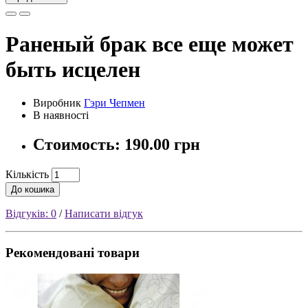
Раненый брак все еще может
быть исцелен
Виробник
Гэри Чепмен
В наявності
Стоимость:
190.00 грн
Кількість
До кошика
Відгуків: 0
/
Написати відгук
Рекомендовані товари