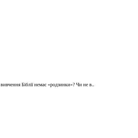
ивчення Біблії немає «родзинки»? Чи не в..