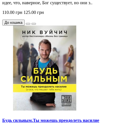
идее, что, наверное, Бог существует, но они з..
110.00 грн
125.00 грн
До кошика
Будь сильным.Ты можешь преодолеть насилие