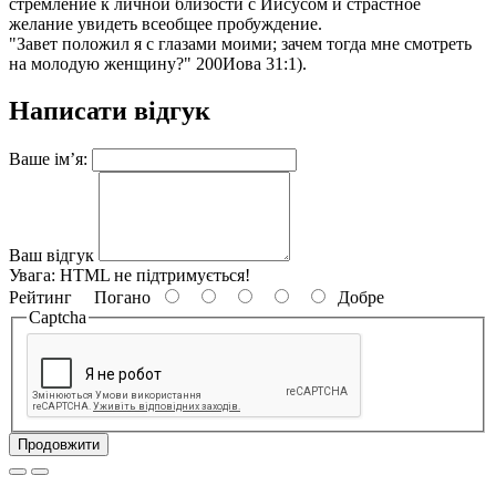
стремление к личной близости с Иисусом и страстное
желание увидеть всеобщее пробуждение.
"Завет положил я с глазами моими; зачем тогда мне смотреть
на молодую женщину?" 200Иова 31:1).
Написати відгук
Ваше ім’я:
Ваш відгук
Увага:
HTML не підтримується!
Рейтинг
Погано
Добре
Captcha
Продовжити