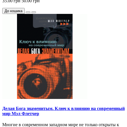
35.00 грн
50.00 грн
До кошика
Делая Бога знаменитым. Ключ к влиянию на современный
мир Мэл Флетчер
Многие в современном западном мире не только открыты к