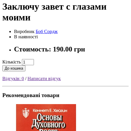
Заключу завет с глазами
моими
Виробник
Боб Сордж
В наявності
Стоимость:
190.00 грн
Кількість
До кошика
Відгуків: 0
/
Написати відгук
Рекомендовані товари