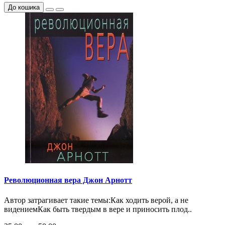
До кошика
Революционная вера Джон Арнотт
Автор затрагивает такие темы:Как ходить верой, а не
видениемКак быть твердым в вере и приносить плод..