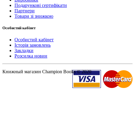
Подарункові сертифікати
Партнери
Товари зі знижкою
Особистий кабінет
Особистий кабінет
Історія замовлень
Закладки
Розсилка новин
Книжный магазин Champion Books © 2020