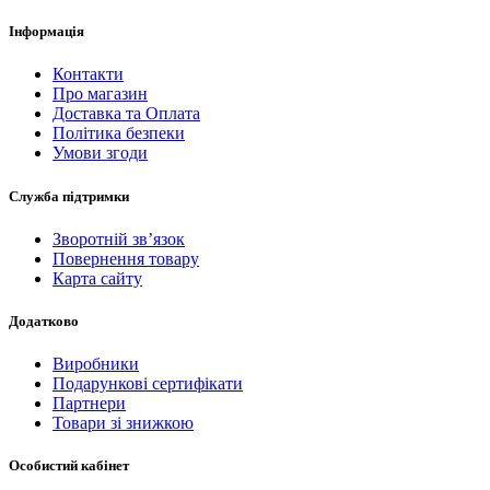
Інформація
Контакти
Про магазин
Доставка та Оплата
Політика безпеки
Умови згоди
Служба підтримки
Зворотній зв’язок
Повернення товару
Карта сайту
Додатково
Виробники
Подарункові сертифікати
Партнери
Товари зі знижкою
Особистий кабінет