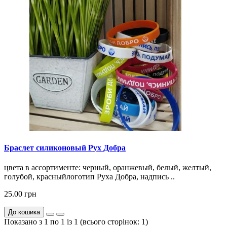
Браслет силиконовый Рух Добра
цвета в ассортименте: черный, оранжевый, белый, желтый,
голубой, красныйлоготип Руха Добра, надпись ..
25.00 грн
До кошика
Показано з 1 по 1 із 1 (всього сторінок: 1)