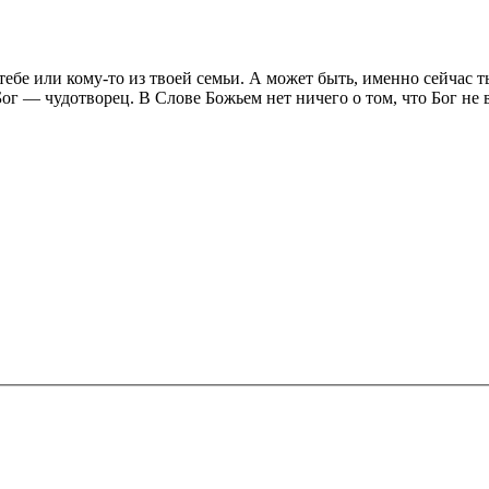
тебе или кому-то из твоей семьи. А может быть, именно сейчас 
ог — чудотворец. В Слове Божьем нет ничего о том, что Бог не в 