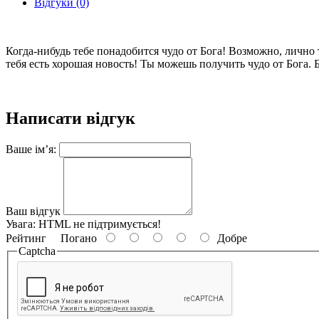
Відгуки (0)
Когда-нибудь тебе понадобится чудо от Бога! Возможно, лично 
тебя есть хорошая новость! Ты можешь получить чудо от Бога. Б
Написати відгук
Ваше ім’я:
Ваш відгук
Увага:
HTML не підтримується!
Рейтинг
Погано
Добре
Captcha