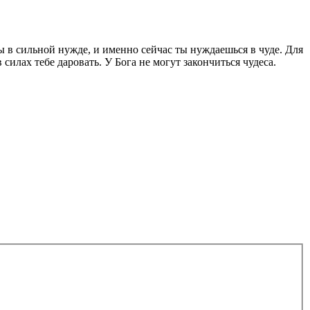
ты в сильной нужде, и именно сейчас ты нуждаешься в чуде. Для
силах тебе даровать. У Бога не могут закончиться чудеса.